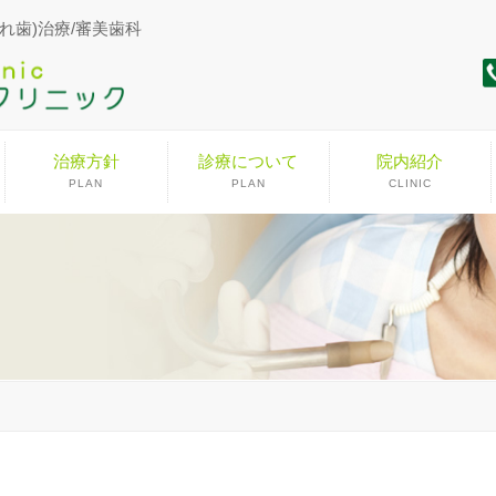
れ歯)治療/審美歯科
治療方針
診療について
院内紹介
PLAN
PLAN
CLINIC