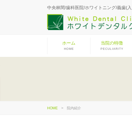
中央林間/歯科医院/ホワイトニング/義歯(入
ホーム
当院の特徴
HOME
PECULIARITY
HOME
>
院内紹介