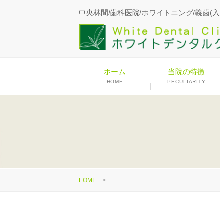
中央林間/歯科医院/ホワイトニング/義歯(入
ホーム
当院の特徴
HOME
PECULIARITY
HOME
>