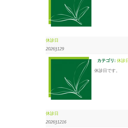
休診日
2026ǯ129
カテゴリ:
休診
休診日です。
休診日
2026ǯ1216