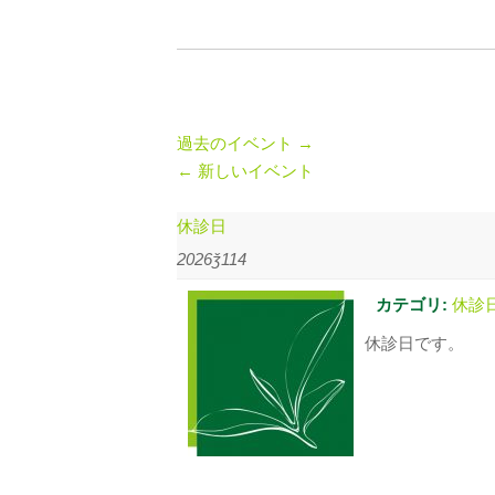
過去のイベント
→
←
新しいイベント
休診日
2026ǯ114
カテゴリ:
休診
休診日です。