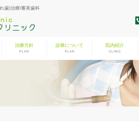
れ歯)治療/審美歯科
治療方針
診療について
院内紹介
PLAN
PLAN
CLINIC