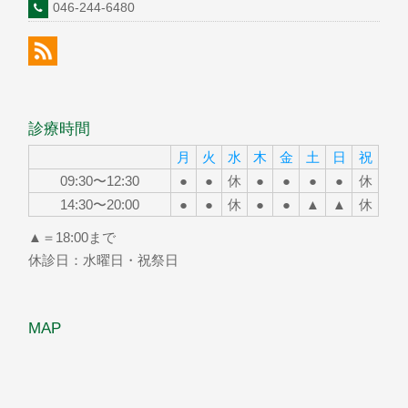
046-244-6480
診療時間
月
火
水
木
金
土
日
祝
09:30〜12:30
●
●
休
●
●
●
●
休
14:30〜20:00
●
●
休
●
●
▲
▲
休
▲＝18:00まで
休診日：水曜日・祝祭日
MAP