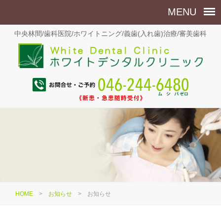
中央林間/歯科医院/ホワイトニング/義歯(入れ歯)治療/審美歯科
HOME
>
お知らせ
>
お知らせ