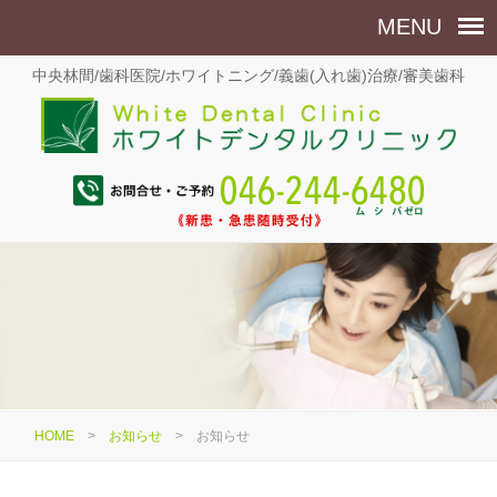
中央林間/歯科医院/ホワイトニング/義歯(入れ歯)治療/審美歯科
HOME
>
お知らせ
>
お知らせ