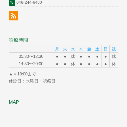
046-244-6480
診療時間
月
火
水
木
金
土
日
祝
09:30〜12:30
●
●
休
●
●
●
●
休
14:30〜20:00
●
●
休
●
●
▲
▲
休
▲＝18:00まで
休診日：水曜日・祝祭日
MAP