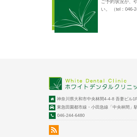
ご予約状況が、
い。 （tel：046-2
神奈川県大和市中央林間4-4-8 吾妻ビル1
東急田園都市線・小田急線「中央林間」
046-244-6480