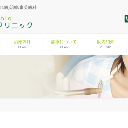
れ歯)治療/審美歯科
治療方針
診療について
院内紹介
PLAN
PLAN
CLINIC