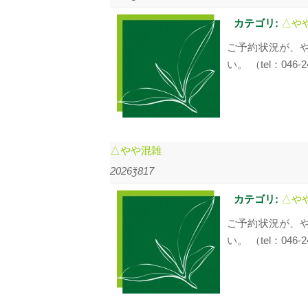
カテゴリ:
△や
ご予約状況が、
い。 （tel：046-2
△やや混雑
2026ǯ817
カテゴリ:
△や
ご予約状況が、
い。 （tel：046-2