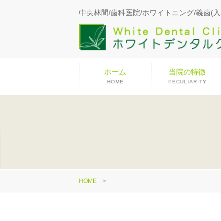
中央林間/歯科医院/ホワイトニング/義歯(入
ホーム
当院の特徴
HOME
PECULIARITY
HOME
>